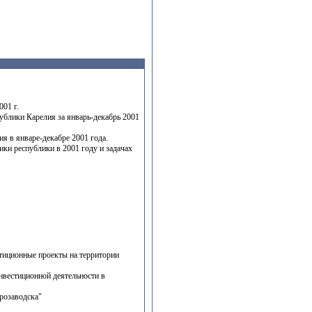
01 г.
ублики Карелия за январь-декабрь 2001
я в январе-декабре 2001 года.
ки республики в 2001 году и задачах
тиционные проекты на территории
нвестиционной деятельности в
розаводска"