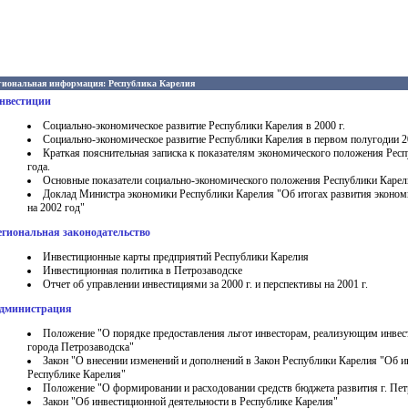
гиональная информация: Республика Карелия
нвестиции
Социально-экономическое развитие Республики Карелия в 2000 г.
Социально-экономическое развитие Республики Карелия в первом полугодии 20
Краткая пояснительная записка к показателям экономического положения Респ
года.
Основные показатели социально-экономического положения Республики Карели
Доклад Министра экономики Республики Карелия "Об итогах развития экономи
на 2002 год"
егиональная законодательство
Инвестиционные карты предприятий Республики Карелия
Инвестиционная политика в Петрозаводске
Отчет об управлении инвестициями за 2000 г. и перспективы на 2001 г.
дминистрация
Положение "О порядке предоставления льгот инвесторам, реализующим инвес
города Петрозаводска"
Закон "О внесении изменений и дополнений в Закон Республики Карелия "Об и
Республике Карелия"
Положение "О формировании и расходовании средств бюджета развития г. Пет
Закон "Об инвестиционной деятельности в Республике Карелия"