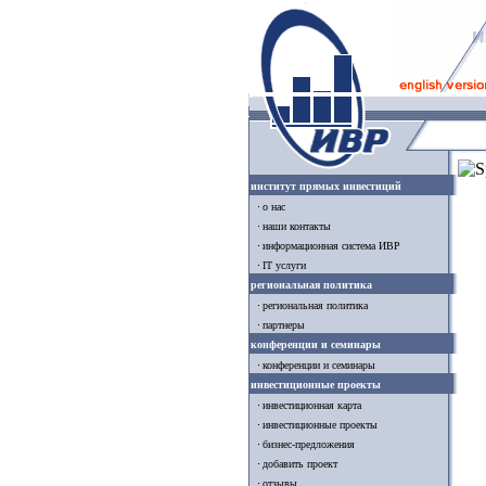
институт прямых инвестиций
о нас
наши контакты
информационная система ИВР
IT услуги
региональная политика
региональная политика
партнеры
конференции и семинары
конференции и семинары
инвестиционные проекты
инвестиционная карта
инвестиционные проекты
бизнес-предложения
добавить проект
отзывы