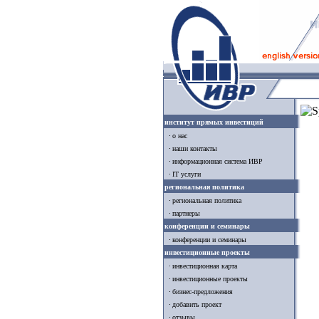
институт прямых инвестиций
о нас
наши контакты
информационная система ИВР
IT услуги
региональная политика
региональная политика
партнеры
конференции и семинары
конференции и семинары
инвестиционные проекты
инвестиционная карта
инвестиционные проекты
бизнес-предложения
добавить проект
отзывы