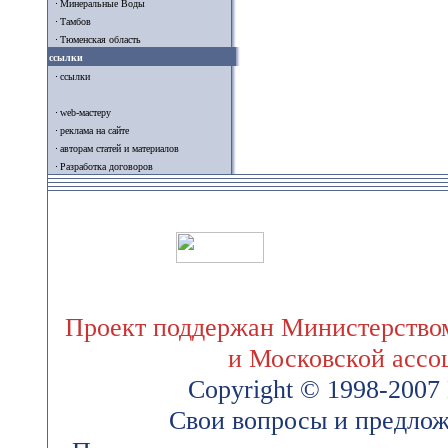
Минеральные Воды
Тамбов
Тюменская область
ссылки
ссылки
web-мастеру
реклама на сайте
авторам статей и материалов
Разработка договоров
Проект поддержан Министерством
и Московской ассо
Copyright © 1998-200
Свои вопросы и предлож