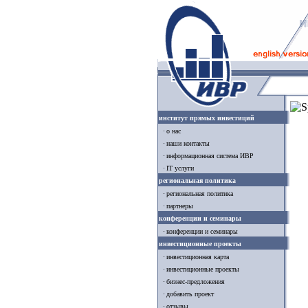
институт прямых инвестиций
о нас
наши контакты
информационная система ИВР
IT услуги
региональная политика
региональная политика
партнеры
конференции и семинары
конференции и семинары
инвестиционные проекты
инвестиционная карта
инвестиционные проекты
бизнес-предложения
добавить проект
отзывы