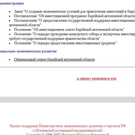
дминистрация
Закон "О создании экономических условий для привлечения инвестиций в Евр
Постановление "Об инвестиционной программе Еврейской автономной области на
Постановление "О предоставлении государственной поддержки инвестиционных
автономной области"
Положение "Об инвестиционном совете Еврейской автономной области"
Положение "О порядке проведения конкурсного отбора и экспертизы инвестиц
требует государственной поддержки правительства области"
Положение "О порядке предоставления инвестиционных кредитов"
оциально-экономическое развитие
Официальный сервер Еврейской автономной области
к списку регионов и тем
Проект поддержан Министерством экономического развития и торговли РФ
и Московской ассоциацией предпринимателей