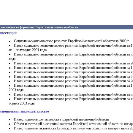
иональная информация: Еврейская автономная область
нвестиции
Социально-экономическое развитие Еврейской автономной области за 2000 г.
Итоги социально-экономического развития Еврейской автономной области за 1 
на 1 полугодие 2001 года.
Итоги социально-экономического развития Еврейской автономной области за ян
года.
Итоги социально-экономического развития Еврейской автономной области за 2
Итоги социально-экономического развития Еврейской автономной области за 1 
Итоги социально-экономического развития Еврейской автономной области за я
Итоги социально-экономического развития Еврейской автономной области за 9 
Итоги социально-экономического развития Еврейской автономной области за 2
Итоги социально-экономического развития Еврейской автономной области за 1 
2003 года.
Итоги социально-экономического развития Еврейской автономной области за ян
Итоги социально-экономического развития Еврейской автономной области за ян
оценка 2003 года.
егиональная законодательство
Инвестиционная деятельность в Еврейской автономной области
Объем инвестиций в основной капитал Еврейской автономной области за январ
Инвестиционная активность Еврейской автономной области за январь - июнь 20