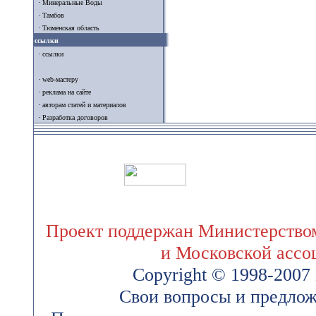
Минеральные Воды
Тамбов
Тюменская область
ссылки
ссылки
web-мастеру
реклама на сайте
авторам статей и материалов
Разработка договоров
Проект поддержан Министерством
и Московской ассо
Copyright © 1998-200
Свои вопросы и предлож