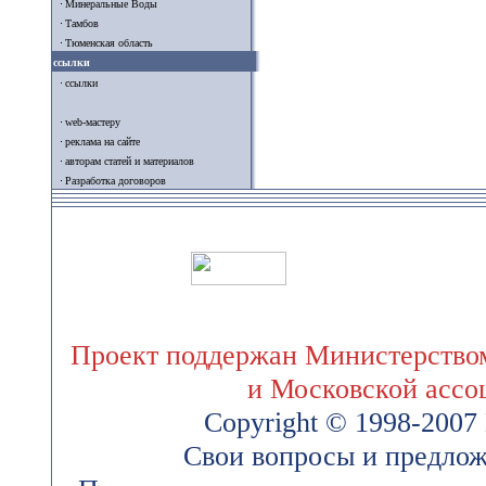
Минеральные Воды
Тамбов
Тюменская область
ссылки
ссылки
web-мастеру
реклама на сайте
авторам статей и материалов
Разработка договоров
Проект поддержан Министерством
и Московской ассо
Copyright © 1998-200
Свои вопросы и предлож