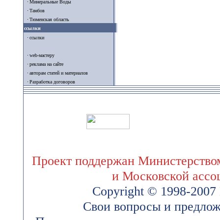
Минеральные Воды
Тамбов
Тюменская область
ссылки
ссылки
web-мастеру
реклама на сайте
авторам статей и материалов
Разработка договоров
Проект поддержан Министерством
и Московской ассо
Copyright © 1998-200
Свои вопросы и предлож