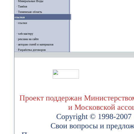
Минеральные Воды
Тамбов
Тюменская область
ссылки
ссылки
web-мастеру
реклама на сайте
авторам статей и материалов
Разработка договоров
Проект поддержан Министерством
и Московской ассо
Copyright © 1998-200
Свои вопросы и предлож