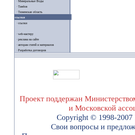
Минеральные Воды
Тамбов
Тюменская область
ссылки
ссылки
web-мастеру
реклама на сайте
авторам статей и материалов
Разработка договоров
Проект поддержан Министерством
и Московской ассо
Copyright © 1998-200
Свои вопросы и предлож