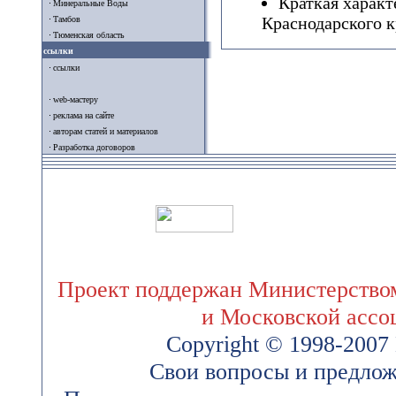
Краткая характ
Минеральные Воды
Краснодарского к
Тамбов
Тюменская область
ссылки
ссылки
web-мастеру
реклама на сайте
авторам статей и материалов
Разработка договоров
Проект поддержан Министерством
и Московской ассо
Copyright © 1998-200
Свои вопросы и предлож