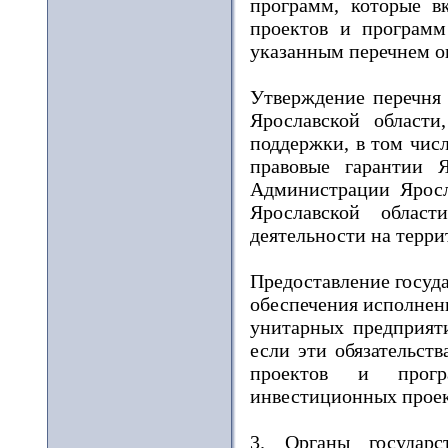
программ, которые в
проектов и программ
указанным перечнем о
Утверждение перечня
Ярославской области
поддержки, в том чис
правовые гарантии Я
Администрации Яросла
Ярославской област
деятельности на терри
Предоставление госуд
обеспечения исполнен
унитарных предприяти
если эти обязательст
проектов и прогр
инвестиционных проек
3. Органы государс