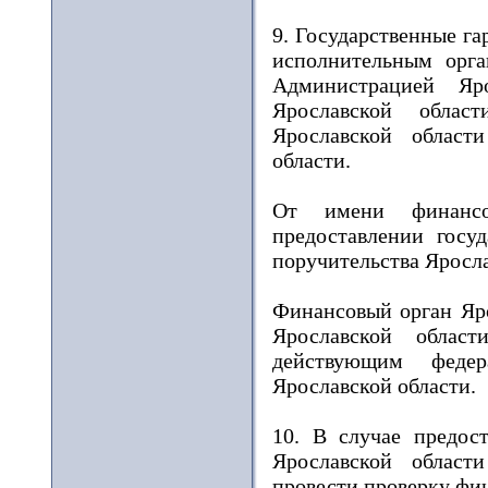
9. Государственные г
исполнительным орга
Администрацией Яр
Ярославской облас
Ярославской област
области.
От имени финансо
предоставлении госуд
поручительства Яросла
Финансовый орган Яро
Ярославской облас
действующим федер
Ярославской области.
10. В случае предост
Ярославской област
провести проверку фин