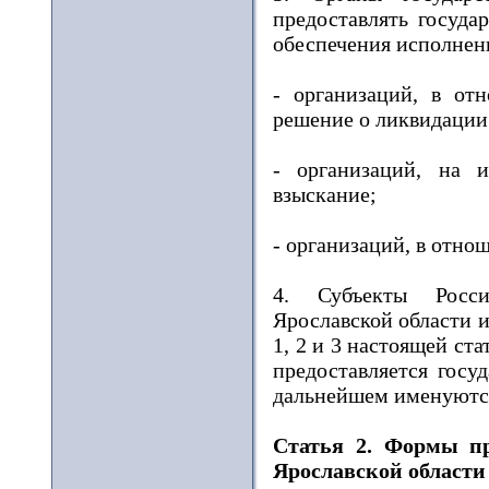
предоставлять госуда
обеспечения исполнени
- организаций, в от
решение о ликвидации
- организаций, на 
взыскание;
- организаций, в отно
4. Субъекты Росси
Ярославской области 
1, 2 и 3 настоящей ст
предоставляется госу
дальнейшем именуютс
Статья 2. Формы пр
Ярославской области