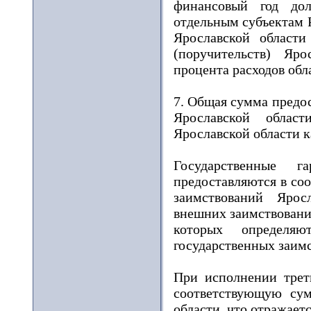
финансовый год дол
отдельным субъектам 
Ярославской област
(поручительств) Яр
процента расходов обл
7. Общая сумма предо
Ярославской област
Ярославской области ка
Государственные г
предоставляются в со
заимствований Ярос
внешних заимствовани
которых определяю
государственных заимс
При исполнении трет
соответствующую сум
области, что отражает