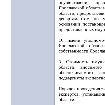
осуществления пра
Ярославской области 
области, предоставля
департаментом по 
основании постановл
предоставленных ему 
От имени уполномоч
Ярославской област
собственности Ярослав
3. Стоимость имуще
области, вносимог
обеспечиваемого за
подвергнуты экспертно
Порядок проведения эк
экспертов, устанавл
области.