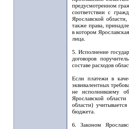
предусмотренном граж
соответствии с граж
Ярославской области,
также права, принадл
в котором Ярославская
лица.
5. Исполнение госуда
договоров поручител
составе расходов обла
Если платежи в каче
эквивалентных требова
не исполнившему обя
Ярославской области 
области) учитывается
бюджета.
6. Законом Ярослав