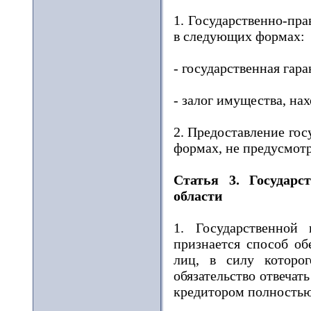
1. Государственно-пр
в следующих формах:
- государственная гар
- залог имущества, на
2. Предоставление гос
формах, не предусмот
Статья 3. Государс
области
1. Государственной 
признается способ об
лиц, в силу которог
обязательство отвечат
кредитором полностью