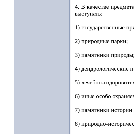
4. В качестве предмет
выступать:
1) государственные пр
2) природные парки;
3) памятники природы
4) дендрологические п
5) лечебно-оздоровите
6) иные особо охраня
7) памятники истории 
8) природно-историче