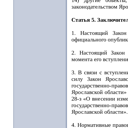
14) другие объекты
законодательством Яро
Статья 5. Заключит
1. Настоящий Закон
официального опублик
2. Настоящий Закон 
момента его вступления
3. В связи с вступле
силу Закон Яросла
государственно-правов
Ярославской области» 
28-з «О внесении изм
государственно-право
Ярославской области».
4. Нормативные право