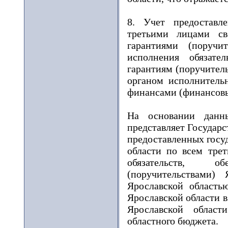
8. Учет предоставл
третьими лицами сво
гарантиями (поручи
исполнения обязате
гарантиям (поручител
органом исполнительн
финансами (финансовы
На основании данны
представляет Государ
предоставленных госу
области по всем тре
обязательств, о
(поручительствами) 
Ярославской область
Ярославской области в
Ярославской област
областного бюджета.