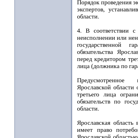
Порядок проведения эк
экспертов, устанавл
области.
4. В соответствии с
неисполнении или нен
государственной га
обязательства Яросла
перед кредитором тре
лица (должника по гар
Предусмотренное г
Ярославской области 
третьего лица огран
обязательств по госу
области.
Ярославская область 
имеет право потребо
Ярославской областью 