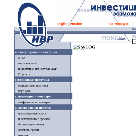
институт прямых инвестиций
о нас
наши контакты
информационная система ИВР
IT услуги
региональная политика
региональная политика
партнеры
конференции и семинары
конференции и семинары
инвестиционные проекты
инвестиционная карта
инвестиционные проекты
бизнес-предложения
добавить проект
отзывы