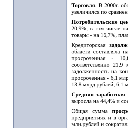
Торговля
. В 2000г. о
увеличился по сравнен
Потребительские це
20,9%, в том числе н
товары - на 16,7%, пла
Кредиторская
задолж
области составляла н
просроченная - 10
соответственно 21,9 
задолженность на кон
просроченная - 6,1 мл
13,8 млрд.рублей, 6,1 
Средняя заработная
п
выросла на 44,4% и сос
Общая сумма
проср
предприятиях и в орга
млн.рублей и сократи