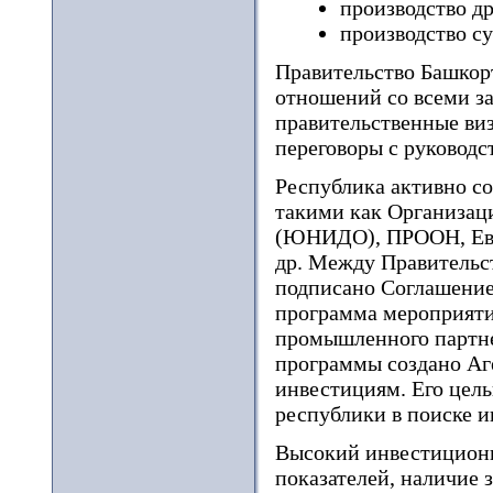
производство д
производство с
Правительство Башкор
отношений со всеми з
правительственные виз
переговоры с руковод
Республика активно с
такими как Организа
(ЮНИДО), ПРООН, Евро
др. Между Правительс
подписано Соглашение 
программа мероприяти
промышленного партне
программы создано Аг
инвестициям. Его цел
республики в поиске 
Высокий инвестиционн
показателей, наличие 