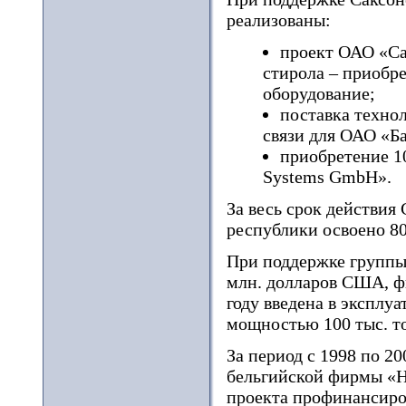
реализованы:
проект ОАО «Са
стирола – приобр
оборудование;
поставка техно
связи для ОАО «Б
приобретение 1
Systems GmbH».
За весь срок действи
республики освоено 80
При поддержке группы
млн. долларов США, ф
году введена в эксплу
мощностью 100 тыс. то
За период с 1998 по 2
бельгийской фирмы «Н
проекта профинансиров