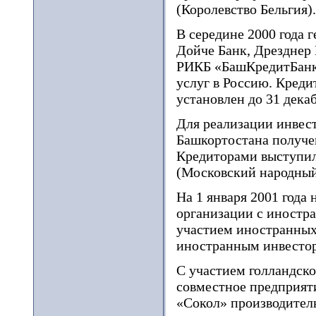
(Королевство Бельгия).
В середине 2000 года 
Дойче Банк, Дрезднер
РИКБ «БашКредитБанк»
услуг в Россию. Креди
установлен до 31 декаб
Для реализации инвес
Башкортостана получе
Кредиторами выступил
(Московский народный 
На 1 января 2001 года
организации с иностр
участием иностранных
иностранным инвестора
С участием голландско
совместное предприят
«Сокол» производитель