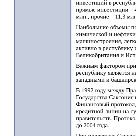
инвестиций в республи
прямые инвестиции – 4
млн., прочие – 11,3 м
Наибольшие объемы по
химической и нефтехи
машиностроения, легк
активно в республику 
Великобритания и Испа
Важным фактором прив
республику является 
западными и башкирс
В 1992 году между Пр
Государства Саксония
Финансовый протокол,
кредитной линии на с
правительств. Протоко
до 2004 года.
При поддержке Саксон