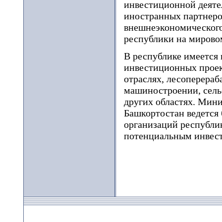
инвестиционной деяте
иностранных партнеров
внешнеэкономического
республики на мирово
В республике имеется
инвестиционных проек
отраслях, лесоперера
машиностроении, сельс
других областях. Мин
Башкортостан ведется
организаций республик
потенциальным инвес