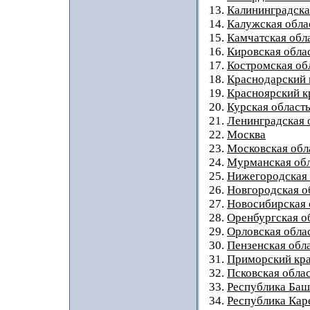
13.
Калининградска
14.
Калужская обла
15.
Камчатская обл
16.
Кировская обла
17.
Костромская об
18.
Краснодарский 
19.
Красноярский к
20.
Курская област
21.
Ленинградская 
22.
Москва
23.
Московская обл
24.
Мурманская обл
25.
Нижегородская 
26.
Новгородская о
27.
Новосибирская 
28.
Оренбургская о
29.
Орловская обла
30.
Пензенская обл
31.
Приморский кр
32.
Псковская обла
33.
Республика Баш
34.
Республика Кар