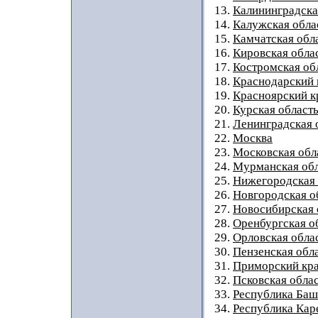
13.
Калининградска
14.
Калужская обла
15.
Камчатская обл
16.
Кировская обла
17.
Костромская об
18.
Краснодарский 
19.
Красноярский к
20.
Курская област
21.
Ленинградская 
22.
Москва
23.
Московская обл
24.
Мурманская обл
25.
Нижегородская 
26.
Новгородская о
27.
Новосибирская 
28.
Оренбургская о
29.
Орловская обла
30.
Пензенская обл
31.
Приморский кр
32.
Псковская обла
33.
Республика Баш
34.
Республика Кар