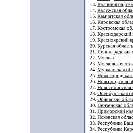
13.
Калининградска
14.
Калужская обла
15.
Камчатская обл
16.
Кировская обла
17.
Костромская об
18.
Краснодарский 
19.
Красноярский к
20.
Курская област
21.
Ленинградская 
22.
Москва
23.
Московская обл
24.
Мурманская обл
25.
Нижегородская 
26.
Новгородская о
27.
Новосибирская 
28.
Оренбургская о
29.
Орловская обла
30.
Пензенская обл
31.
Приморский кр
32.
Псковская обла
33.
Республика Баш
34.
Республика Кар