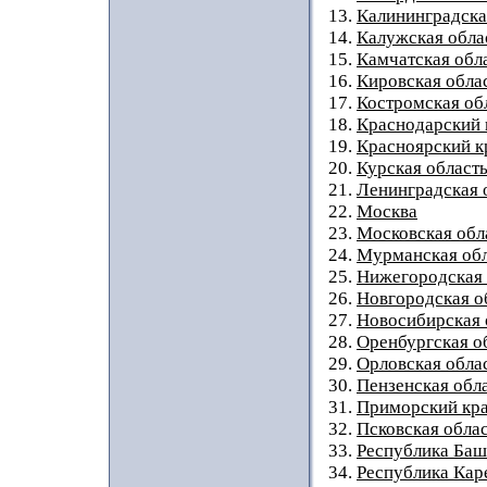
13.
Калининградска
14.
Калужская обла
15.
Камчатская обл
16.
Кировская обла
17.
Костромская об
18.
Краснодарский 
19.
Красноярский к
20.
Курская област
21.
Ленинградская 
22.
Москва
23.
Московская обл
24.
Мурманская обл
25.
Нижегородская 
26.
Новгородская о
27.
Новосибирская 
28.
Оренбургская о
29.
Орловская обла
30.
Пензенская обл
31.
Приморский кр
32.
Псковская обла
33.
Республика Баш
34.
Республика Кар