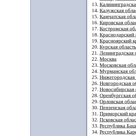
13.
Калининградска
14.
Калужская обла
15.
Камчатская обл
16.
Кировская обла
17.
Костромская об
18.
Краснодарский 
19.
Красноярский к
20.
Курская област
21.
Ленинградская 
22.
Москва
23.
Московская обл
24.
Мурманская обл
25.
Нижегородская 
26.
Новгородская о
27.
Новосибирская 
28.
Оренбургская о
29.
Орловская обла
30.
Пензенская обл
31.
Приморский кр
32.
Псковская обла
33.
Республика Баш
34.
Республика Кар