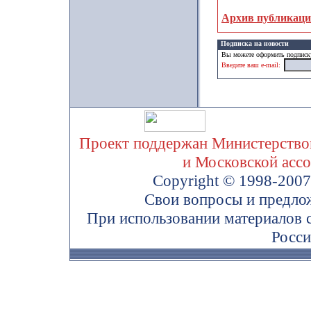
Архив публикац
Подписка на новости
Вы можете оформить подписку
Введите ваш e-mail:
Проект поддержан Министерством
и Московской асс
Copyright © 1998-200
Свои вопросы и предло
При использовании материалов 
Росси