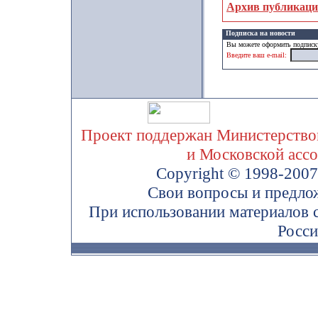
Архив публикац
Подписка на новости
Вы можете оформить подписку
Введите ваш e-mail:
Проект поддержан Министерством
и Московской асс
Copyright © 1998-200
Свои вопросы и предло
При использовании материалов 
Росси