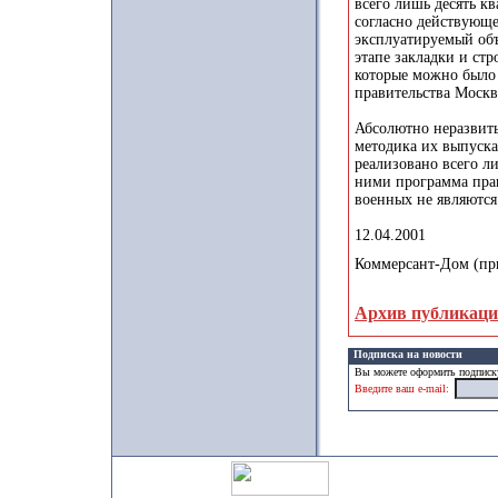
всего лишь десять кв
согласно действующе
эксплуатируемый объ
этапе закладки и ст
которые можно было
правительства Москв
Абсолютно неразвиты
методика их выпуска
реализовано всего ли
ними программа пра
военных не являютс
12.04.2001
Коммерсант-Дом (пр
Архив публикац
Подписка на новости
Вы можете оформить подписку
Введите ваш e-mail: