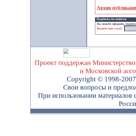
Архив публикац
Подписка на новости
Вы можете оформить подписку
Введите ваш e-mail:
Проект поддержан Министерством
и Московской асс
Copyright © 1998-200
Свои вопросы и предло
При использовании материалов 
Росси