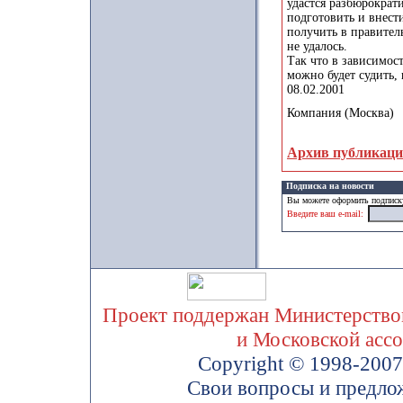
удастся разбюрократ
подготовить и внест
получить в правител
не удалось.
Так что в зависимост
можно будет судить,
08.02.2001
Компания (Москва)
Архив публикац
Подписка на новости
Вы можете оформить подписку
Введите ваш e-mail:
Проект поддержан Министерством
и Московской асс
Copyright © 1998-200
Свои вопросы и предло