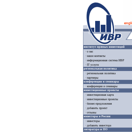
институт прямых инвестиций
о нас
наши контакты
информационная система ИВР
IT услуги
региональная политика
региональная политика
партнеры
конференции и семинары
конференции и семинары
инвестиционные проекты
инвестиционная карта
инвестиционные проекты
бизнес-предложения
добавить проект
отзывы
инвесторы в России
инвесторы
добавить инвестора
литература и ПО