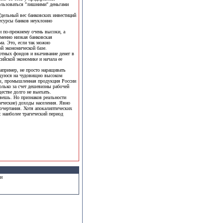
ользоваться "лишними" деньгами
 Удельный вес банковских инвестиций
ресурсы банков неуклонно
и по-прежнему очень высоки, а
именно низкая банковская
ма. Это, если так можно
й экономической базе.
ротных фондов и вкачивание денег в
ийской экономике и начала ее
Например, не просто наращивать
ющуюся на чудовищно высоком
ны, промышленная продукция России
лько за счет дешевизны рабочей
ществе долго не выехать.
овешь. Но признаков реальности
тические) доходы населения. Явно
 очертания. Хотя апокалиптических
: наиболее трагический период
ми