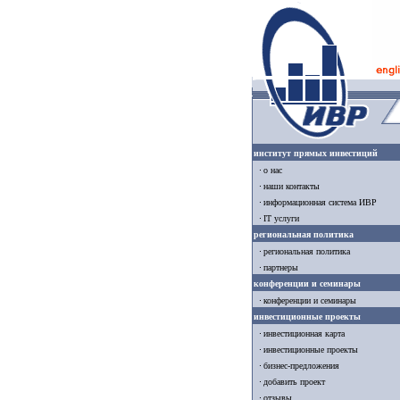
институт прямых инвестиций
о нас
наши контакты
информационная система ИВР
IT услуги
региональная политика
региональная политика
партнеры
конференции и семинары
конференции и семинары
инвестиционные проекты
инвестиционная карта
инвестиционные проекты
бизнес-предложения
добавить проект
отзывы