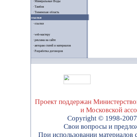
Минеральные Воды
Тамбов
Тюменская область
ссылки
ссылки
web-мастеру
реклама на сайте
авторам статей и материалов
Разработка договоров
Проект поддержан Министерством
и Московской асс
Copyright © 1998-200
Свои вопросы и предло
При использовании материалов 