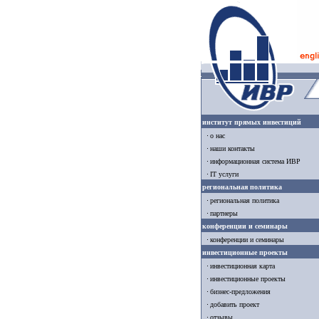
институт прямых инвестиций
о нас
наши контакты
информационная система ИВР
IT услуги
региональная политика
региональная политика
партнеры
конференции и семинары
конференции и семинары
инвестиционные проекты
инвестиционная карта
инвестиционные проекты
бизнес-предложения
добавить проект
отзывы