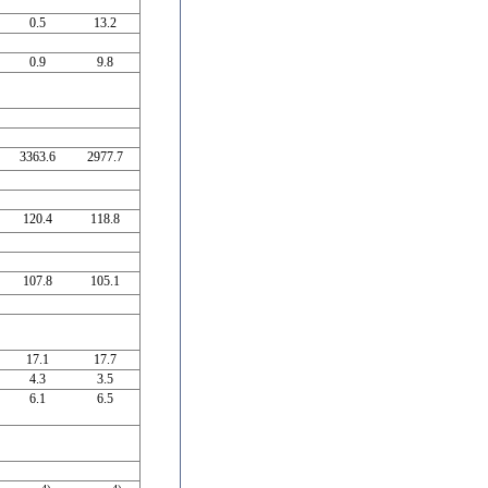
0.5
13.2
0.9
9.8
3363.6
2977.7
120.4
118.8
107.8
105.1
17.1
17.7
4.3
3.5
6.1
6.5