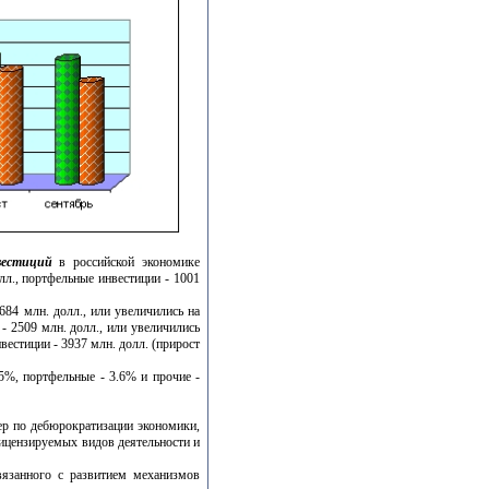
вестиций
в российской экономике
лл., портфельные инвестиции - 1001
684 млн. долл., или увеличились на
 2509 млн. долл., или увеличились
нвестиции - 3937 млн. долл. (прирост
5%, портфельные - 3.6% и прочие -
ер по дебюрократизации экономики,
ицензируемых видов деятельности и
вязанного с развитием механизмов