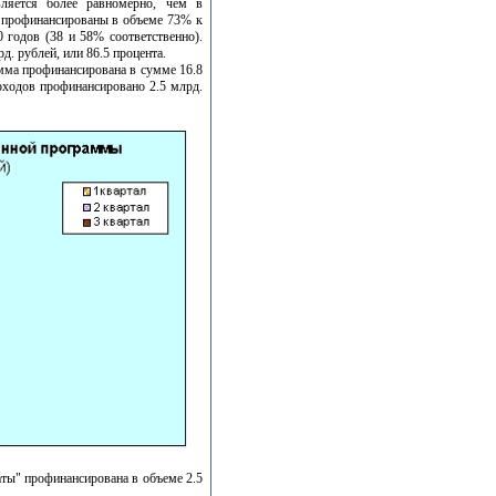
вляется более равномерно, чем в
я профинансированы в объеме 73% к
 годов (38 и 58% соответственно).
д. рублей, или 86.5 процента.
амма профинансирована в сумме 16.8
оходов профинансировано 2.5 млрд.
ты" профинансирована в объеме 2.5