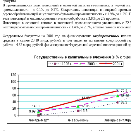
процента.
В промышленности доля инвестиций в основной капитал увеличилась: в черной мет
промышленности - с 0.1% до 0.2%. Сократились инвестиции в пищевой промышл
деревообрабатывающей и целлюлозно-бумажной промышленности - с 1.9% до 1.2%. 
веса инвестиций в машиностроении и металлообработке с 3.8% до 2.9 процента.
Инвестиции в основной капитал в топливной промышленности увеличились с 22.
нефтеперерабатывающей промышленности - с 1.4% до 2.3%, а также газовой промышле
Федеральным бюджетом на 2001 год на финансирование
государственных капи
средства в сумме 28.19 млрд. рублей, в том числе: на погашение кредиторской з
работы - 4.32 млрд. рублей, финансирование Федеральной адресной инвестиционной пр