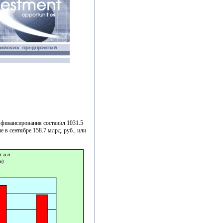
в финансирования составил 1031.5
е в сентябре 158.7 млрд. руб., или