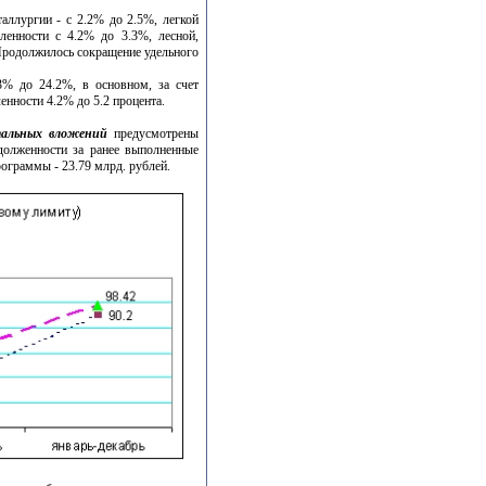
аллургии - с 2.2% до 2.5%, легкой
енности с 4.2% до 3.3%, лесной,
Продолжилось сокращение удельного
3% до 24.2%, в основном, за счет
нности 4.2% до 5.2 процента.
тальных вложений
предусмотрены
адолженности за ранее выполненные
ограммы - 23.79 млрд. рублей.