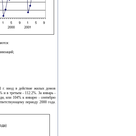
аются:
анизаций;
1 г. ввод в действие жилых домов
 и в третьем - 112.2%. За январь -
ади, или 104% к январю - сентябрю
ответствующему периоду 2000 года.