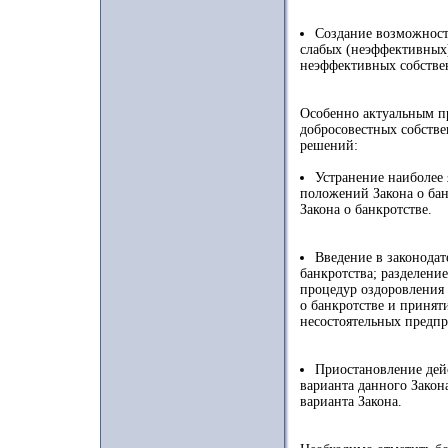
Создание возможност
слабых (неэффективных)
неэффективных собств
Особенно актуальным пр
добросовестных собств
решений:
Устранение наиболее
положений Закона о бан
Закона о банкротстве.
Введение в законодат
банкротства; разделение
процедур оздоровления 
о банкротстве и принят
несостоятельных предпр
Приостановление дейс
варианта данного Закона
варианта Закона.