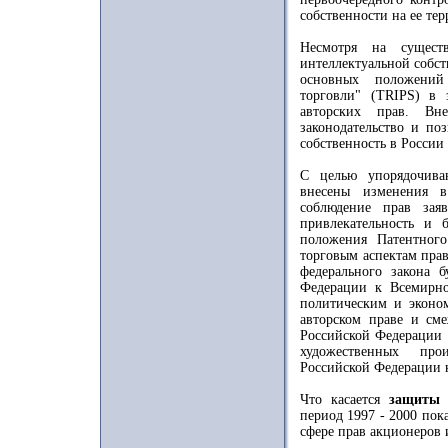
собственности на ее те
Несмотря на сущест
интеллектуальной собст
основных положений 
торговли" (TRIPS) в 
авторских прав. Вн
законодательство и по
собственность в России
С целью упорядочива
внесены изменения в
соблюдение прав зая
привлекательность и 
положения Патентного
торговым аспектам прав
федерального закона 
Федерации к Всемирно
политическим и эконо
авторском праве и сме
Российской Федерации 
художественных про
Российской Федерации 
Что касается
защиты 
период 1997 - 2000 пок
сфере прав акционеров