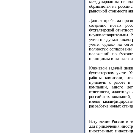
международным станда
обращаются на российс
рыночной стоимости ак
Данная проблема призна
созданию новых росс
бухгалтерской отчетнос
неудовлетворительны. 
учета предусматривала
учете, однако на се
полностью согласованы
положений по бухгалт
принципам и назначени
Ключевой задачей явля
бухгалтерском учете. 
работы комиссии, от
привлечь к работе в 
компаний, много лет
отчетности, адаптируя
российских компаний,
имеют квалифицирован
разработке новых станд
Вступление России в ч
для привлечения иност
иностранных инвестиц