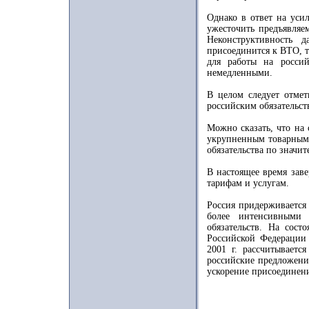
Однако в ответ на уси
ужесточить предъявляе
Неконструктивность 
присоединится к ВТО, 
для работы на росси
немедленными.
В целом следует отмет
российским обязательст
Можно сказать, что на
укрупненным товарным 
обязательства по значи
В настоящее время зав
тарифам и услугам.
Россия придерживается
более интенсивными
обязательств. На сост
Российской Федерации
2001 г. рассчитываетс
российские предложения
ускорение присоединен