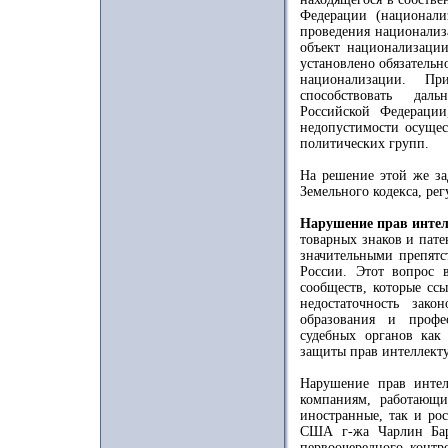
Федерации (национал
проведения национализ
объект национализации
установлено обязательн
национализации. Пр
способствовать дал
Российской Федерации
недопустимости осущес
политических групп.
На решение этой же за
Земельного кодекса, ре
Нарушение прав интел
товарных знаков и пате
значительными препятс
России. Этот вопрос 
сообществ, которые сс
недостаточность зак
образования и профе
судебных органов как
защиты прав интеллекту
Нарушение прав интел
компаниям, работающ
иностранные, так и рос
США г-жа Чарлин Бар
первоочередного контр