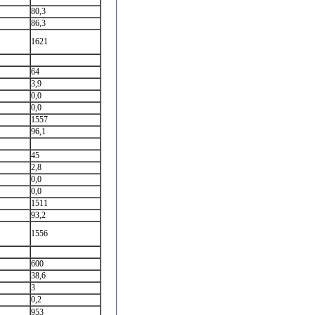
80,3
86,3
1621
64
3,9
0,0
0,0
1557
96,1
45
2,8
0,0
0,0
1511
93,2
1556
600
38,6
3
0,2
953