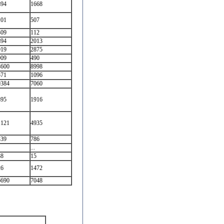
894
1668
101
507
309
112
894
2013
019
2875
909
490
8600
8998
571
1096
9384
7060
895
1916
1121
4935
439
786
...
88
15
26
1472
6690
7048