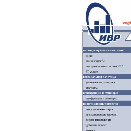
институт прямых инвестиций
о нас
наши контакты
информационная система ИВР
IT услуги
региональная политика
региональная политика
партнеры
конференции и семинары
конференции и семинары
инвестиционные проекты
инвестиционная карта
инвестиционные проекты
бизнес-предложения
добавить проект
отзывы